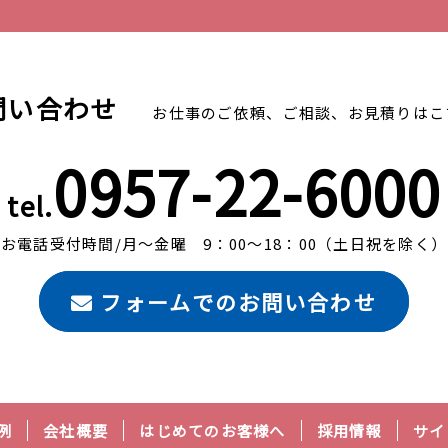
問い合わせ
お仕事のご依頼、ご相談、
お見積りはこ
0957-22-6000
tel.
お電話受付時間/月～金曜
9：00～18：00（土日祝を除く）
フォームでのお問い合わせ
例
会社概要
はじめてのお客様へ
採用情報
サイ