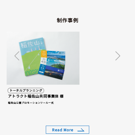
制作事例
ノベルティ・オリジナルグッズ
イラストレーター さだ ゆうき 様
Molly アクリルスタンド・アクリルキーホルダー
Read More